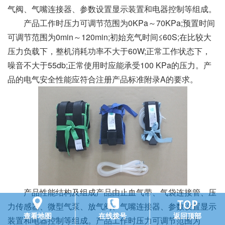
气阀、气嘴连接器、参数设置显示装置和电器控制等组成。
产品工作时压力可调节范围为0KPa～70KPa;预置时间
可调节范围为0min～120min;初始充气时间≤60S;在比较大
压力负载下，整机消耗功率不大于60W;正常工作状态下，
噪音不大于55db;正常使用时应能承受100 KPa的压力。产
品的电气安全性能应符合注册产品标准附录A的要求。
产品性能结构及组成产品由止血气带、气袋连接管、压
力传感器、微型气泵、放气阀、气嘴连接器、参数设置显示
查看地图
在线拨号
返回顶部
装置和电器控制等组成。产品工作时压力可调节范围为