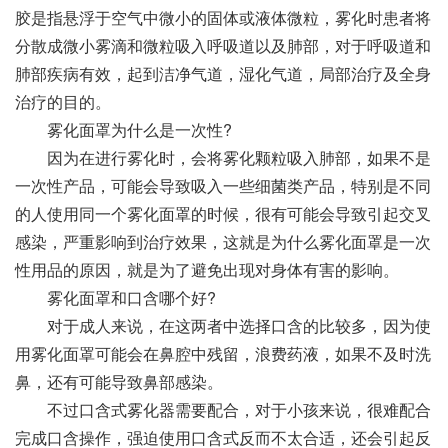
胶是指悬浮于空气中微小的固体或液体微粒，雾化时患者将
分散成微小雾滴和微粒吸入呼吸道以及肺部，对于呼吸道和
肺部疾病有效，起到洁净气道，湿化气道，局部治疗及全身
治疗的目的。
雾化面罩为什么是一次性?
因为在进行雾化时，会将雾化颗粒吸入肺部，如果不是
一次性产品，可能会导致吸入一些细菌类产品，特别是不同
的人使用同一个雾化面罩的时候，很有可能会导致引起交叉
感染，严重影响到治疗效果，这就是为什么雾化面罩是一次
性用品的原因，就是为了避免出现对身体有害的影响。
雾化面罩和口含哪个好?
对于成人来说，在这两者中选择口含的比较多，因为使
用雾化面罩可能会在鼻腔中残留，浪费药液，如果不及时洗
鼻，还有可能导致鼻部感染。
不过口含式雾化器需要配合，对于小孩来说，很难配合
完成口含操作，强迫使用口含式反而不太合适，还会引起反