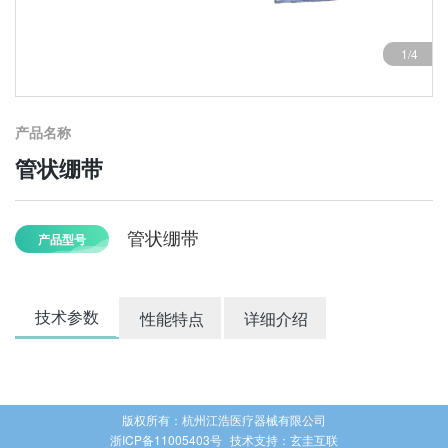
1/4
产品名称
管状绷带
管状绷带
产品型号
技术参数
性能特点
详细介绍
版权所有：杭州江浩医疗器械有限公司
浙ICP备11005403号
技术支持：
玄圭互联