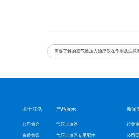
需要了解的空气波压力治疗仪在作用及注意
关于江浩
产品展示
新闻
公司简介
气压止血器
行业
资质荣誉
气压止血器专用配件
公司