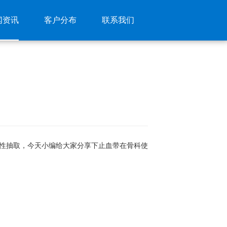
闻资讯
客户分布
联系我们
性抽取，今天小编给大家分享下止血带在骨科使