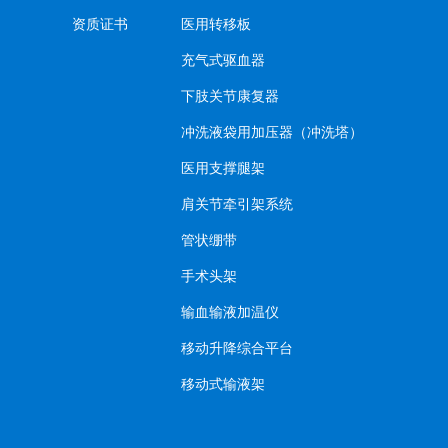
资质证书
医用转移板
充气式驱血器
下肢关节康复器
冲洗液袋用加压器（冲洗塔）
医用支撑腿架
肩关节牵引架系统
管状绷带
手术头架
输血输液加温仪
移动升降综合平台
移动式输液架