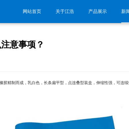
网站首页
关于江浩
产品展示
新
么注意事项？
橡胶精制而成，乳白色，长条扁平型，点连叠型装盒，伸缩性强，可连续