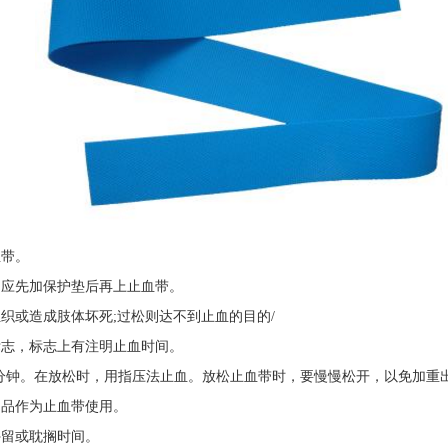
血带。
应先加保护垫后再上止血带。
织或造成肢体坏死;过松则达不到止血的目的/
志，标志上有注明止血时间。
5分钟。在放松时，用指压法止血。放松止血带时，要慢慢松开，以免加重
物品作为止血带使用。
停留或耽搁时间。