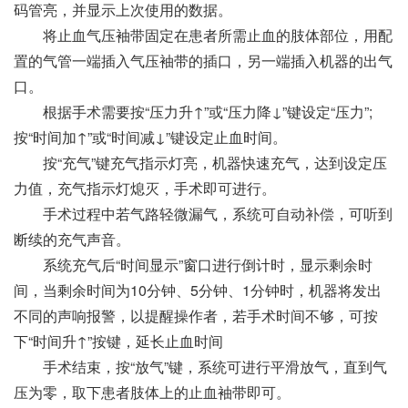
码管亮，并显示上次使用的数据。
将止血气压袖带固定在患者所需止血的肢体部位，用配
置的气管一端插入气压袖带的插口，另一端插入机器的出气
口。
根据手术需要按“压力升↑”或“压力降↓”键设定“压力”;
按“时间加↑”或“时间减↓”键设定止血时间。
按“充气”键充气指示灯亮，机器快速充气，达到设定压
力值，充气指示灯熄灭，手术即可进行。
手术过程中若气路轻微漏气，系统可自动补偿，可听到
断续的充气声音。
系统充气后“时间显示”窗口进行倒计时，显示剩余时
间，当剩余时间为10分钟、5分钟、1分钟时，机器将发出
不同的声响报警，以提醒操作者，若手术时间不够，可按
下“时间升↑”按键，延长止血时间
手术结束，按“放气”键，系统可进行平滑放气，直到气
压为零，取下患者肢体上的止血袖带即可。